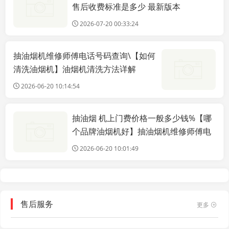
售后收费标准是多少 最新版本
2026-07-20 00:33:24
抽油烟机维修师傅电话号码查询\【如何
清洗油烟机】油烟机清洗方法详解
2026-06-20 10:14:54
抽油烟 机上门费价格一般多少钱%【哪
服务技能
个品牌油烟机好】抽油烟机维修师傅电
话是多少_【巧太太抽油烟机怎么样】巧
2026-06-20 10:01:49
太太抽油烟机相关知识介绍油烟机品牌
介绍
售后服务
更多