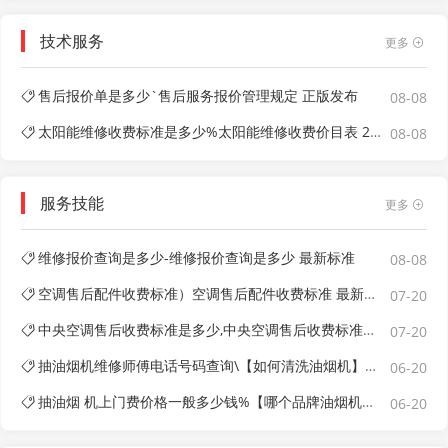
技术服务
更多
售后报价单是多少`售后服务报价管理规定 正版发布
08-08
太阳能维修收费标准是多少%太阳能维修收费价目表 2027
08-08
服务技能
更多
维修报价查询是多少-维修报价查询是多少 最新标准
08-08
空调售后配件收费标准）空调售后配件收费标准 最新收费标准
07-20
中央空调售后收费标准是多少,中央空调售后收费标准是多少 最新版本
07-20
抽油烟机维修师傅电话号码查询\【如何清洗油烟机】油烟机清洗方法详解
06-20
抽油烟 机上门费价格一般多少钱%【哪个品牌油烟机好】抽油烟机维修师傅电话是多少_【巧太太抽油烟机怎么样】巧太太抽油烟机相关知识介绍油烟机品牌介绍
06-20