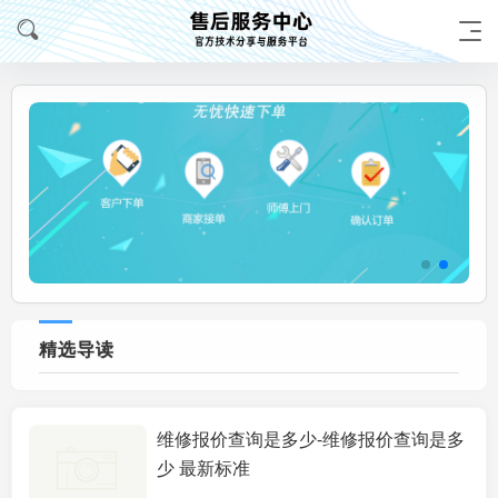
精选导读
维修报价查询是多少-维修报价查询是多
服务技能
少 最新标准